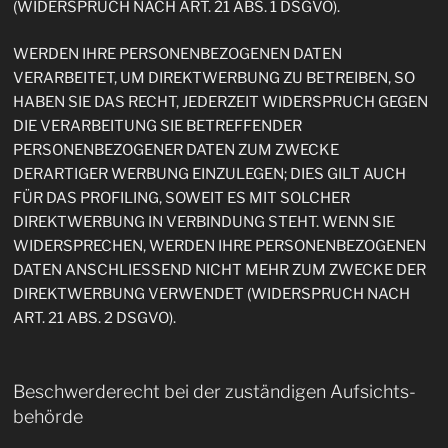
(WIDERSPRUCH NACH ART. 21 ABS. 1 DSGVO).
WERDEN IHRE PERSONENBEZOGENEN DATEN
VERARBEITET, UM DIREKTWERBUNG ZU BETREIBEN, SO
HABEN SIE DAS RECHT, JEDERZEIT WIDERSPRUCH GEGEN
DIE VERARBEITUNG SIE BETREFFENDER
PERSONENBEZOGENER DATEN ZUM ZWECKE
DERARTIGER WERBUNG EINZULEGEN; DIES GILT AUCH
FÜR DAS PROFILING, SOWEIT ES MIT SOLCHER
DIREKTWERBUNG IN VERBINDUNG STEHT. WENN SIE
WIDERSPRECHEN, WERDEN IHRE PERSONENBEZOGENEN
DATEN ANSCHLIESSEND NICHT MEHR ZUM ZWECKE DER
DIREKTWERBUNG VERWENDET (WIDERSPRUCH NACH
ART. 21 ABS. 2 DSGVO).
Beschwerde­recht bei der zuständigen Aufsichts­
behörde