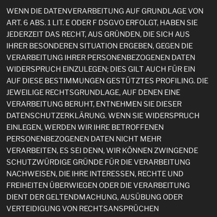
WENN DIE DATENVERARBEITUNG AUF GRUNDLAGE VON
ART. 6 ABS. 1 LIT. E ODER F DSGVO ERFOLGT, HABEN SIE
JEDERZEIT DAS RECHT, AUS GRÜNDEN, DIE SICH AUS
IHRER BESONDEREN SITUATION ERGEBEN, GEGEN DIE
VERARBEITUNG IHRER PERSONENBEZOGENEN DATEN
WIDERSPRUCH EINZULEGEN; DIES GILT AUCH FÜR EIN
AUF DIESE BESTIMMUNGEN GESTÜTZTES PROFILING. DIE
JEWEILIGE RECHTSGRUNDLAGE, AUF DENEN EINE
VERARBEITUNG BERUHT, ENTNEHMEN SIE DIESER
DATENSCHUTZERKLÄRUNG. WENN SIE WIDERSPRUCH
EINLEGEN, WERDEN WIR IHRE BETROFFENEN
PERSONENBEZOGENEN DATEN NICHT MEHR
VERARBEITEN, ES SEI DENN, WIR KÖNNEN ZWINGENDE
SCHUTZWÜRDIGE GRÜNDE FÜR DIE VERARBEITUNG
NACHWEISEN, DIE IHRE INTERESSEN, RECHTE UND
FREIHEITEN ÜBERWIEGEN ODER DIE VERARBEITUNG
DIENT DER GELTENDMACHUNG, AUSÜBUNG ODER
VERTEIDIGUNG VON RECHTSANSPRÜCHEN