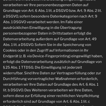
verarbeiten wir Ihre personenbezogenen Daten auf
Grundlage von Art. 6 Abs. 1 lit. a DSGVO bzw. Art. 9 Abs. 2 lit.
a DSGVO, sofern besondere Datenkategorien nach Art. 9
Abs. 1 DSGVO verarbeitet werden. Im Falle einer
ausdrücklichen Einwilligung in die Übertragung
personenbezogener Daten in Drittstaaten erfolgt die
Datenverarbeitung außerdem auf Grundlage von Art. 49
Abs. 1 lit. a DSGVO. Sofern Sie in die Speicherung von
Cookies oder in den Zugriff auf Informationen in Ihr
Endgerät (z. B. via Device-Fingerprinting) eingewilligt haben,
erfolgt die Datenverarbeitung zusätzlich auf Grundlage von
§ 25 Abs. 1 TTDSG. Die Einwilligung ist jederzeit
widerrufbar. Sind Ihre Daten zur Vertragserfüllung oder zur
Durchführung vorvertraglicher Maßnahmen erforderlich,
verarbeiten wir Ihre Daten auf Grundlage des Art. 6 Abs. 1
lit. b DSGVO. Des Weiteren verarbeiten wir Ihre Daten,
sofern diese zur Erfüllung einer rechtlichen Verpflichtung
erforderlich sind auf Grundlage von Art. 6 Abs. 1 lit. c